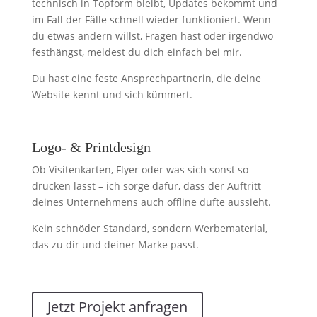
technisch in Topform bleibt, Updates bekommt und
im Fall der Fälle schnell wieder funktioniert. Wenn
du etwas ändern willst, Fragen hast oder irgendwo
festhängst, meldest du dich einfach bei mir.
Du hast eine feste Ansprechpartnerin, die deine
Website kennt und sich kümmert.
Logo- & Printdesign
Ob Visitenkarten, Flyer oder was sich sonst so
drucken lässt – ich sorge dafür, dass der Auftritt
deines Unternehmens auch offline dufte aussieht.
Kein schnöder Standard, sondern Werbematerial,
das zu dir und deiner Marke passt.
Jetzt Projekt anfragen